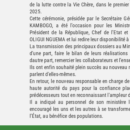
de la lutte contre la Vie Chère, dans le prem
2025.
Cette cérémonie, présidée par le Secrétaire
KAMBOGO, a été l’occasion pour les Ministr
Président de la République, Chef de l’Etat e
OLIGUI NGUEMA et lui redire leur disponibilité à c
La transmission des principaux dossiers au Mini
d'une part, faire le bilan de leurs réalisation
dautre part, remercier les collaborateurs et l’
Ils ont enfin souhaité plein succès au nouveau 
parlent d'elles-mêmes.
En retour, le nouveau responsable en charge de
haute autorité du pays pour la confiance pla
prédécesseurs tout en reconnaissant l'ampleur du
Il a indiqué au personnel de son ministère 
encouragé les uns et les autres à se transforme
l’État, au bénéfice des populations.