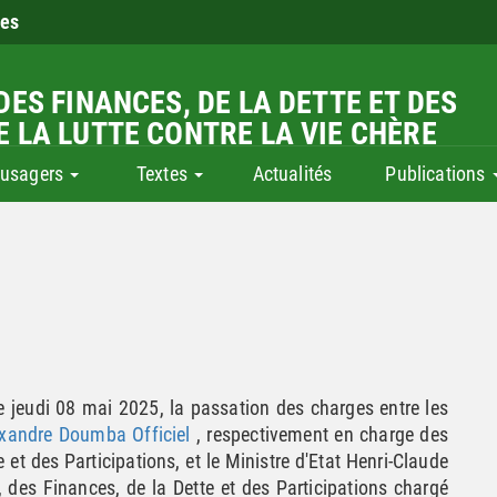
ies
DES FINANCES, DE LA DETTE ET DES
E LA LUTTE CONTRE LA VIE CHÈRE
 usagers
Textes
Actualités
Publications
e jeudi 08 mai 2025, la passation des charges entre les
xandre Doumba Officiel
, respectivement en charge des
 et des Participations, et le Ministre d'Etat Henri-Claude
 des Finances, de la Dette et des Participations chargé