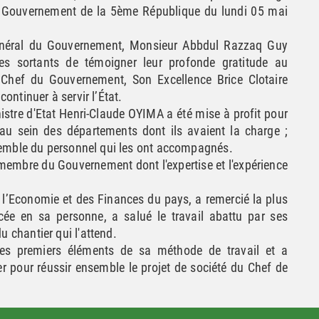
ier Gouvernement de la 5ème République du lundi 05 mai
 Général du Gouvernement, Monsieur Abbdul Razzaq Guy
es sortants de témoigner leur profonde gratitude au
t Chef du Gouvernement, Son Excellence Brice Clotaire
ontinuer à servir l’État.
stre d'Etat Henri-Claude OYIMA a été mise à profit pour
s au sein des départements dont ils avaient la charge ;
ensemble du personnel qui les ont accompagnés.
membre du Gouvernement dont l'expertise et l'expérience
 l’Economie et des Finances du pays, a remercié la plus
cée en sa personne, a salué le travail abattu par ses
 chantier qui l'attend.
les premiers éléments de sa méthode de travail et a
r pour réussir ensemble le projet de société du Chef de