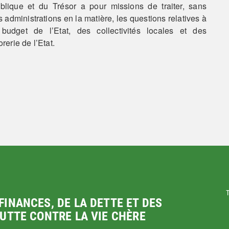
blique et du Trésor a pour missions de traiter, sans
dministrations en la matière, les questions relatives à
 budget de l’Etat, des collectivités locales et des
rerie de l’Etat.
T
FINANCES, DE LA DETTE ET DES
LUTTE CONTRE LA VIE CHÈRE