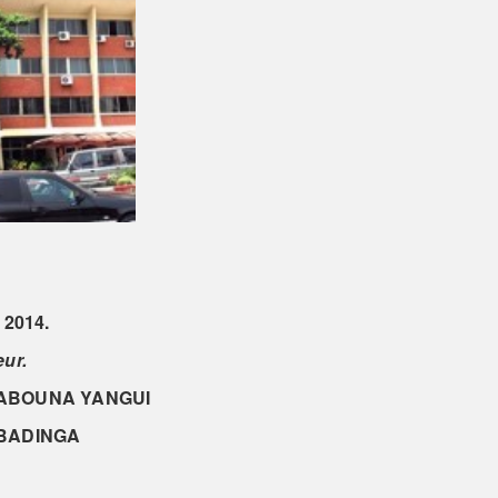
 2014.
eur.
n ABOUNA YANGUI
MBADINGA