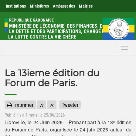
Institutions
Ministères
Ambassades
Mairies
REPUBLIQUE GABONAISE
MINISTÈRE DE L'ÉCONOMIE, DES FINANCES, DE
LA DETTE ET DES PARTICIPATIONS, CHARGÉ DE
LA LUTTE CONTRE LA VIE CHÈRE
Men
La 13ieme édition du
Forum de Paris.
Imprimer
Tweeter
Publié il y a
1 mois
, le 25/06/2026
Libreville, le 24 Juin 2026 – Prenant part à la 13ᵉ édition
du Forum de Paris, organisée le 24 juin 2026 autour du